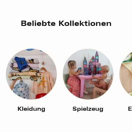
Beliebte Kollektionen
Kleidung
Spielzeug
E