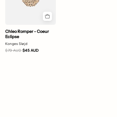
Chleo Romper - Coeur
Eclipse
Konges Sløjd
$79 AUD
$45 AUD