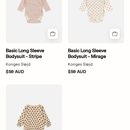
-
-
Stripe
Mirage
Basic Long Sleeve
Basic Long Sleeve
Bodysuit - Stripe
Bodysuit - Mirage
Konges Sløjd
Konges Sløjd
$59 AUD
$59 AUD
Chleo
Romper
-
Coeur
Eclipse