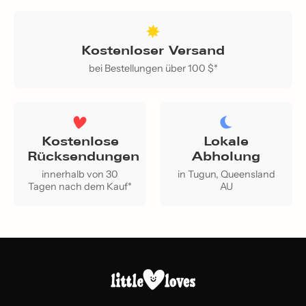
Kostenloser Versand
bei Bestellungen über 100 $*
Kostenlose
Lokale
Rücksendungen
Abholung
innerhalb von 30
in Tugun, Queensland
Tagen nach dem Kauf*
AU