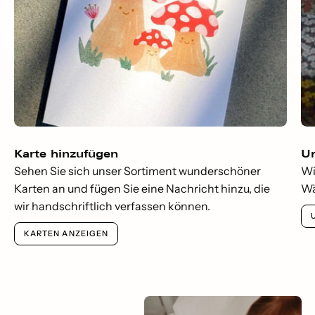
Karte hinzufügen
Um
Sehen Sie sich unser Sortiment wunderschöner
Wi
Karten an und fügen Sie eine Nachricht hinzu, die
Wä
wir handschriftlich verfassen können.
KARTEN ANZEIGEN